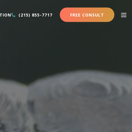
FREE CONSULT
TION
(215) 855-7717