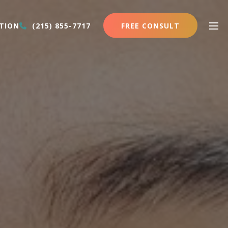
FREE CONSULT
TION
(215) 855-7717