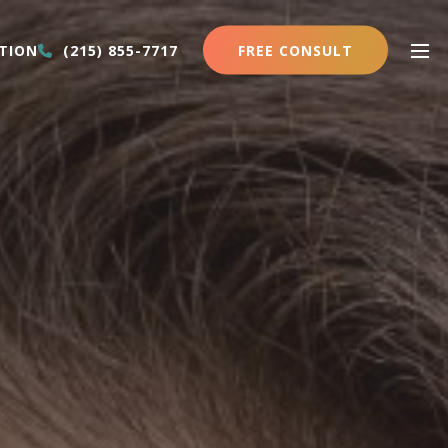
FREE CONSULT
TION
(215) 855-7717