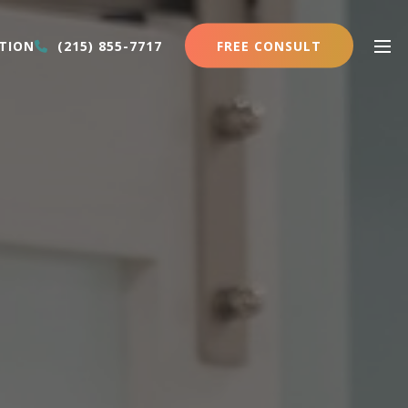
FREE CONSULT
TION
(215) 855-7717